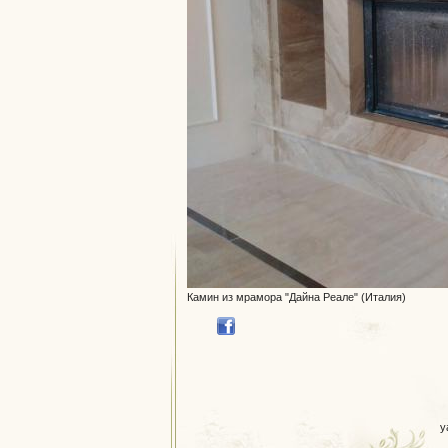
Камин из мрамора "Дайна Реале" (Италия)
y