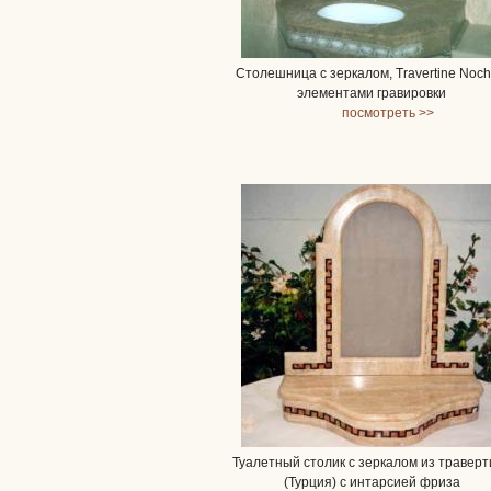
Столешница с зеркалом, Travertine Noch
элементами гравировки
посмотреть >>
Туалетный столик с зеркалом из травер
(Турция) с интарсией фриза