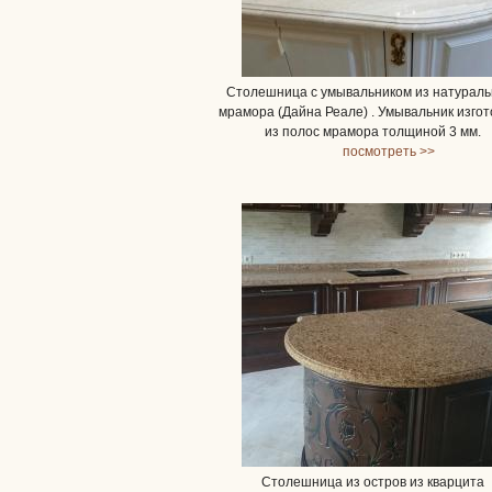
Столешница с умывальником из натураль
мрамора (Дайна Реале) . Умывальник изго
из полос мрамора толщиной 3 мм.
посмотреть >>
Столешница из остров из кварцита