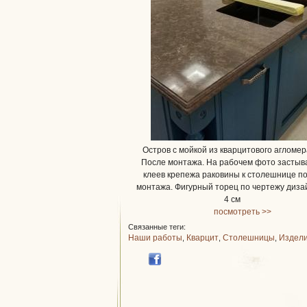
Остров с мойкой из кварцитового агломер
После монтажа. На рабочем фото застыв
клеев крепежа раковины к столешнице п
монтажа. Фигурный торец по чертежу диз
4 см
посмотреть >>
Связанные теги:
Наши работы
Кварцит
Столешницы
Издел
,
,
,