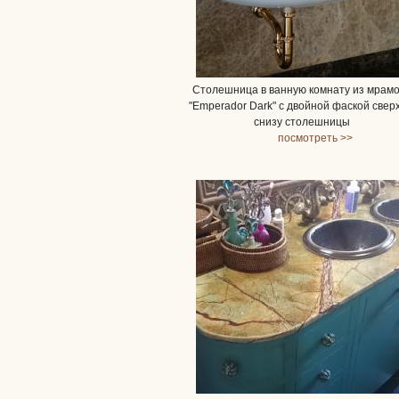
Столешница в ванную комнату из мрам
"Еmperador Dark" с двойной фаской свер
снизу столешницы
посмотреть >>