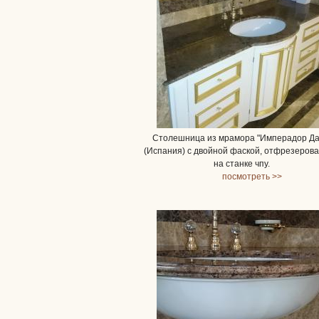
Столешница из мрамора "Имперадор Да
(Испания) с двойной фаской, отфрезеров
на станке чпу.
посмотреть >>