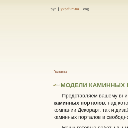
рус
українська
eng
Головна
МОДЕЛИ КАМИННЫХ 
Представляем вашему вни
каминных порталов
, над ко
компании Декорарт, так и диз
каминных порталов в свободно
Наши готовые работы вы м