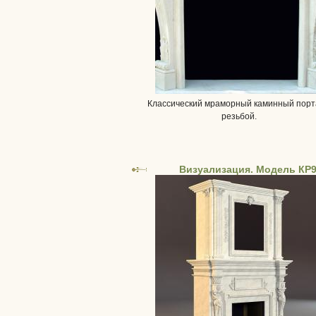
Классический мраморный каминный порт
резьбой.
Визуализация. Модель КР