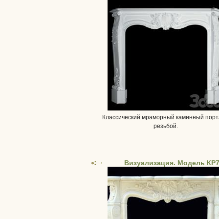
Классический мраморный каминный порт
резьбой.
Визуализация. Модель КР