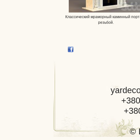
Классический мраморный каминный порт
резьбой.
yardec
+380
+38
©