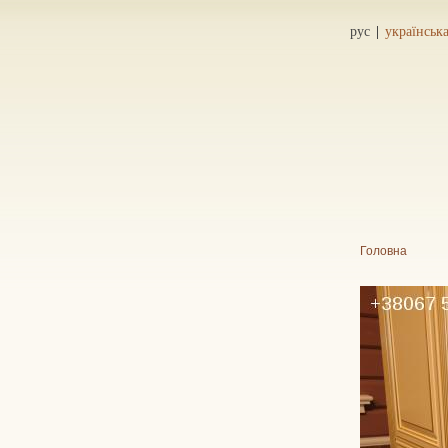
рус
українськ
Головна