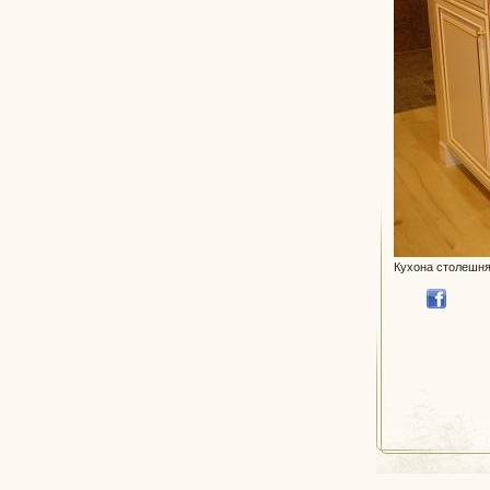
Кухона столешня 