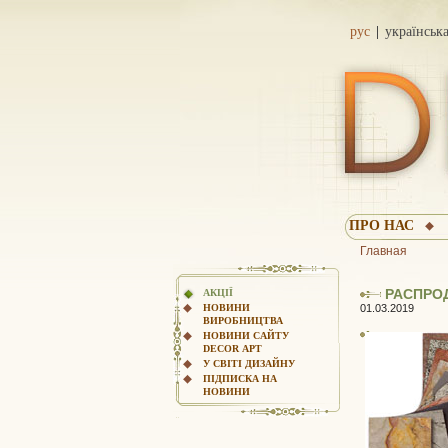
рус
українськ
ПРО НАС
Главная
РАСПРО
АКЦІЇ
01.03.2019
НОВИНИ
ВИРОБНИЦТВА
НОВИНИ САЙТУ
DECOR АРТ
У СВІТІ ДИЗАЙНУ
ПІДПИСКА НА
НОВИНИ