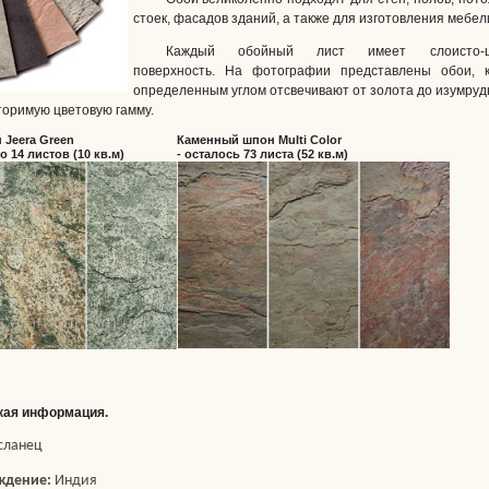
стоек, фасадов зданий, а также для изготовления мебел
Каждый обойный лист имеет слоисто-ше
поверхность. На фотографии представлены обои, 
определенным углом отсвечивают от золота до изумруд
торимую цветовую гамму.
Jeera Green
Каменный шпон Multi Color
о 14 листов (10 кв.м)
- осталось 73 листа (52 кв.м)
кая информация.
сланец
ждение:
Индия